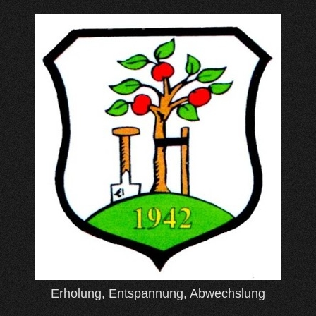
Skip
to
content
Erholung, Entspannung, Abwechslung