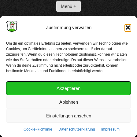
Menü +
Zustimmung verwalten
Feierlichkeiten
Um dir ein optimales Erlebnis zu bieten, verwenden wir Technologien wie
Cookies, um Geräteinformationen zu speichern und/oder darauf
zuzugreifen. Wenn du diesen Technologien zustimmst, können wir Daten
wie das Surfverhalten oder eindeutige IDs auf dieser Website verarbeiten.
Plakat Sommerfest
Herunterladen
Wenn du deine Zustimmung nicht erteilst oder zurückziehst, können
bestimmte Merkmale und Funktionen beeinträchtigt werden.
Akzeptieren
Ablehnen
Copyright 2025 kgv-luesenberg.de
Einstellungen ansehen
Cookie-Richtlinie
Datenschutzerklärung
Impressum