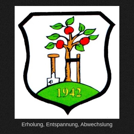
Skip
to
content
Erholung, Entspannung, Abwechslung