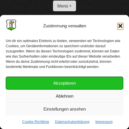
Menü +
Zustimmung verwalten
Gemeinschaftsarbeit
Um dir ein optimales Erlebnis zu bieten, verwenden wir Technologien wie
Cookies, um Geräteinformationen zu speichern und/oder darauf
zuzugreifen. Wenn du diesen Technologien zustimmst, können wir Daten
Renovierung
wie das Surfverhalten oder eindeutige IDs auf dieser Website verarbeiten.
Wenn du deine Zustimmung nicht erteilst oder zurückziehst, können
bestimmte Merkmale und Funktionen beeinträchtigt werden.
Akzeptieren
Ablehnen
Copyright 2025 kgv-luesenberg.de
Einstellungen ansehen
Cookie-Richtlinie
Datenschutzerklärung
Impressum