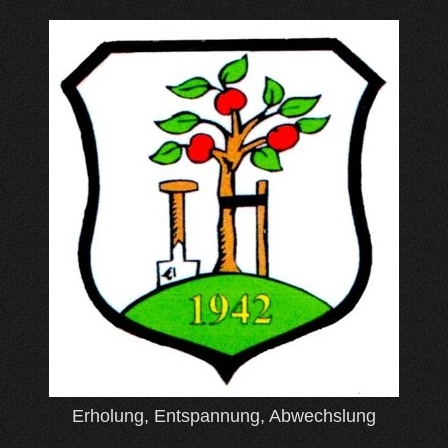
Skip
to
content
Erholung, Entspannung, Abwechslung